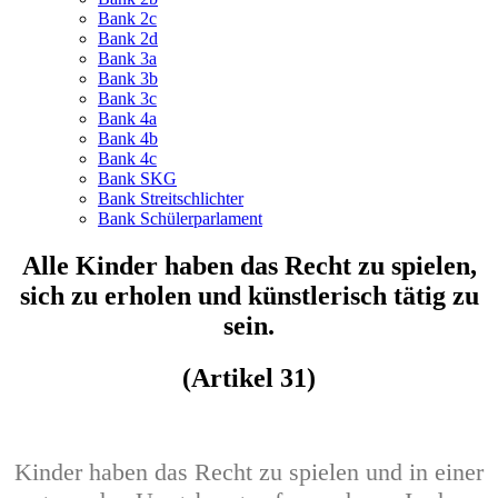
Bank 2c
Bank 2d
Bank 3a
Bank 3b
Bank 3c
Bank 4a
Bank 4b
Bank 4c
Bank SKG
Bank Streitschlichter
Bank Schülerparlament
Alle Kinder haben das Recht zu spielen,
sich zu erholen und künstlerisch tätig zu
sein.
(Artikel 31)
Kinder haben das Recht zu spielen und in einer